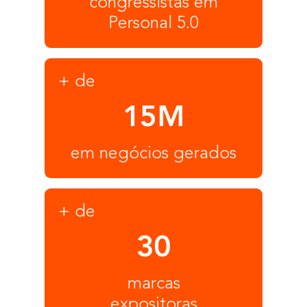
congressistas em
Personal 5.0
+ de
15M
em negócios gerados
+ de
30
marcas
expositoras