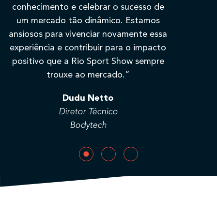
conhecimento e celebrar o sucesso de
um mercado tão dinâmico. Estamos
ansiosos para vivenciar novamente essa
experiência e contribuir para o impacto
positivo que a Rio Sport Show sempre
A
trouxe ao mercado.”
Dudu Netto
Diretor Técnico
Bodytech
S