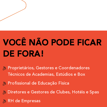
VOCÊ NÃO PODE FICAR
DE FORA!
Proprietários, Gestores e Coordenadores
Técnicos de Academias, Estúdios e Box
Profissional de Educação Física
Diretores e Gestores de Clubes, Hotéis e Spas
RH de Empresas