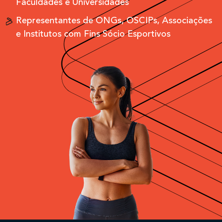
Faculdades e Universidades
Representantes de ONGs, OSCIPs, Associações
e Institutos com Fins Sócio Esportivos