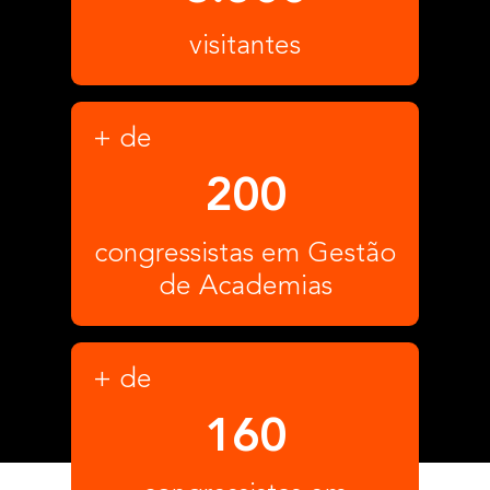
visitantes
+ de
200
congressistas em Gestão
de Academias
+ de
160