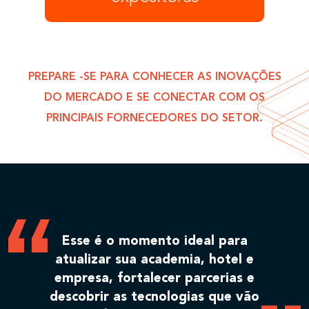
PREPARE -SE PARA CONHECER AS INOVAÇÕES
DO MERCADO E SE CONECTAR COM OS
PRINCIPAIS FORNECEDORES DO SETOR.
Esse é o momento ideal para
atualizar sua academia, hotel e
empresa, fortalecer parcerias e
descobrir as tecnologias que vão