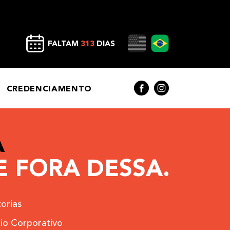
FALTAM
313
DIAS
CREDENCIAMENTO
A
 FORA DESSA.
orias
io Corporativo