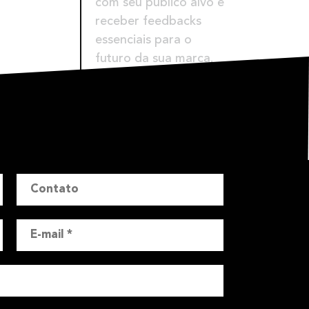
futuro da sua marca.