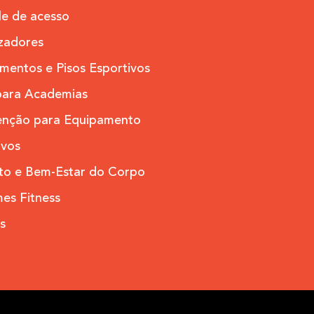
le de acesso
zadores
mentos e Pisos Esportivos
para Academias
nção para Equipamento
ivos
to e Bem-Estar do Corpo
es Fitness
s