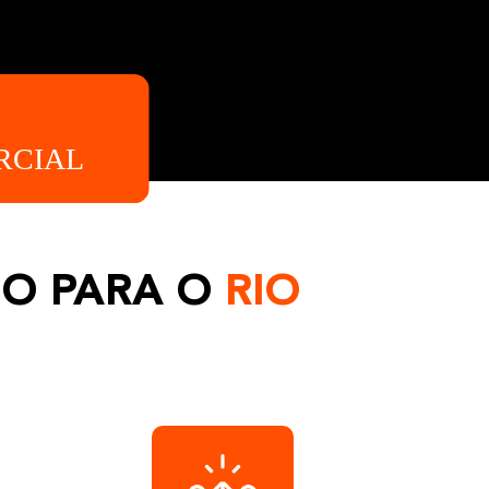
IO PARA O
RIO