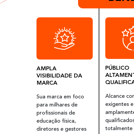
PÚBLICO
AMPLA
ALTAMEN
VISIBILIDADE DA
QUALIFIC
MARCA
Alcance co
Sua marca em foco
exigentes e
para milhares de
amplament
profissionais de
qualificados
educação física,
totalmente
diretores e gestores