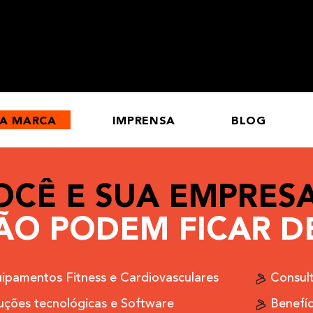
UA MARCA
IMPRENSA
BLOG
OCÊ E SUA EMPRES
ÃO PODEM FICAR DE
ipamentos Fitness e Cardiovasculares
Consult
uções tecnológicas e Software
Benefíc