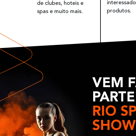
interessado
de clubes, hoteis e
produtos.
spas e muito mais.
VEM 
PARTE
RIO S
SHOW